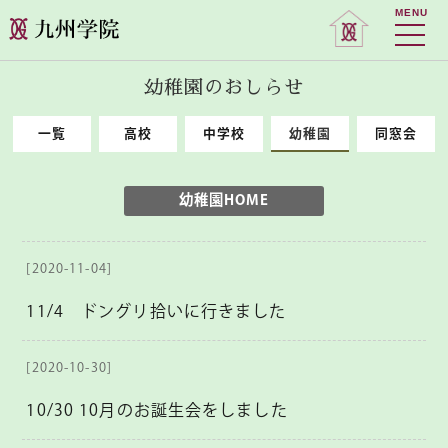
MENU
幼稚園のおしらせ
一覧
高校
中学校
幼稚園
同窓会
幼稚園HOME
[2020-11-04]
11/4 ドングリ拾いに行きました
[2020-10-30]
10/30 10月のお誕生会をしました