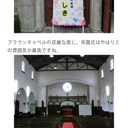
ブラウンチャペルの荘厳な感じ。卒園式はやはりこ
の雰囲気が最高ですね。