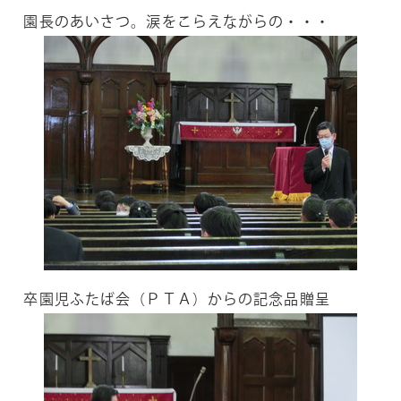
園長のあいさつ。涙をこらえながらの・・・
卒園児ふたば会（ＰＴＡ）からの記念品贈呈