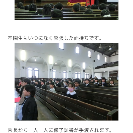
卒園生もいつになく緊張した面持ちです。
園長から一人一人に修了証書が手渡されます。