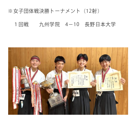
※女子団体戦決勝トーナメント（12射）
１回戦 九州学院 4－10 長野日本大学