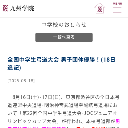
MENU
中学校のおしらせ
一覧へ戻る
全国中学生弓道大会 男子団体優勝！(18日
追記)
[2025-08-18]
8月16日(土)･17日(日)、東京都渋谷区の全日本弓
道連盟中央道場･明治神宮武道場至誠館弓道場にお
いて「第22回全国中学生弓道大会･JOCジュニアオ
リンピックカップ大会」が行われ、本校弓道部が
男