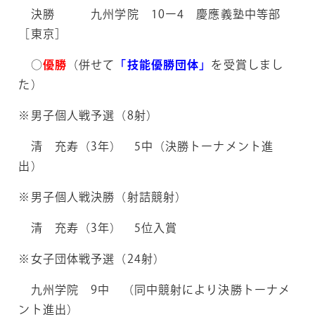
決勝 九州学院 10ー4 慶應義塾中等部
［東京］
○
優勝
（併せて
「技能優勝団体」
を受賞しまし
た）
※男子個人戦予選（8射）
清 充寿（3年） 5中（決勝トーナメント進
出）
※男子個人戦決勝（射詰競射）
清 充寿（3年） 5位入賞
※女子団体戦予選（24射）
九州学院 9中 （同中競射により決勝トーナメ
ント進出）