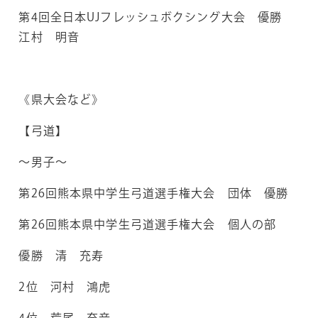
第4回全日本UJフレッシュボクシング大会 優勝
江村 明音
《県大会など》
【弓道】
～男子～
第26回熊本県中学生弓道選手権大会 団体 優勝
第26回熊本県中学生弓道選手権大会 個人の部
優勝 清 充寿
2位 河村 鴻虎