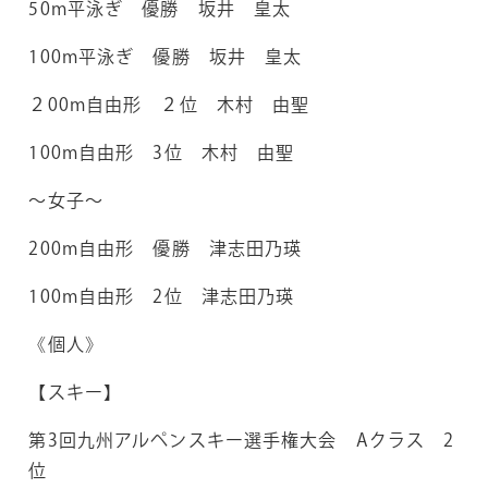
50m平泳ぎ 優勝 坂井 皇太
100m平泳ぎ 優勝 坂井 皇太
２00m自由形 ２位 木村 由聖
100m自由形 3位 木村 由聖
～女子～
200m自由形 優勝 津志田乃瑛
100m自由形 2位 津志田乃瑛
《個人》
【スキー】
第3回九州アルペンスキー選手権大会 Aクラス 2
位