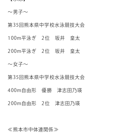
～男子～
第35回熊本県中学校水泳競技大会
100m平泳ぎ 2位 坂井 皇太
200m平泳ぎ 2位 坂井 皇太
～女子～
第35回熊本県中学校水泳競技大会
400m自由形 優勝 津志田乃瑛
200m自由形 2位 津志田乃瑛
≪熊本市中体連関係≫