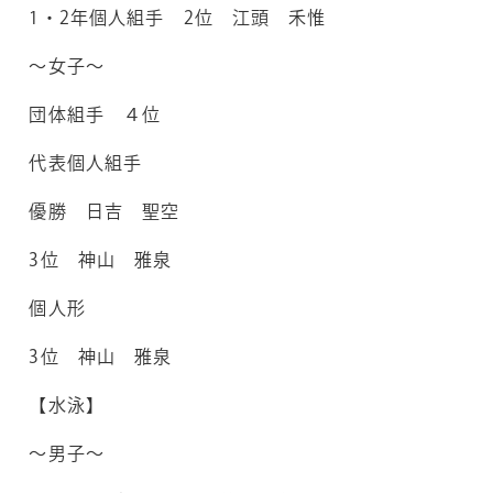
1・2年個人組手 2位 江頭 禾惟
～女子～
団体組手 ４位
代表個人組手
優勝 日吉 聖空
3位 神山 雅泉
個人形
3位 神山 雅泉
【水泳】
～男子～