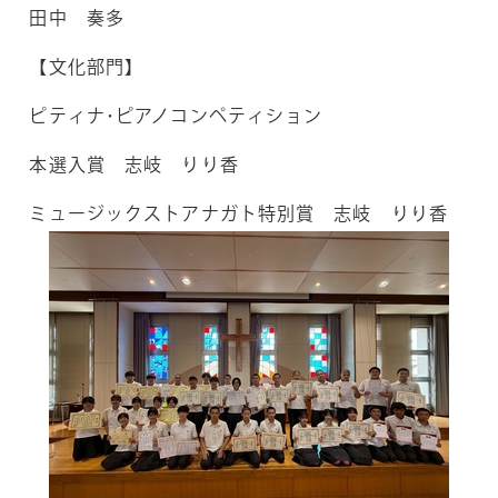
田中 奏多
【文化部門】
ピティナ･ピアノコンペティション
本選入賞 志岐 りり香
ミュージックストアナガト特別賞 志岐 りり香