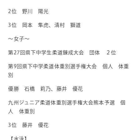
2位 野川 陽光
3位 岡本 隼虎、清村 獅道
～女子～
第27回県下中学生柔道錬成大会 団体 ２位
第9回県下中学柔道体重別選手権大会 個人 体重
別
優勝 石橋 莉乃、藤井 優花
九州ジュニア柔道体重別選手権大会熊本予選 個
人 体重別
3位 藤井 優花
【水泳】