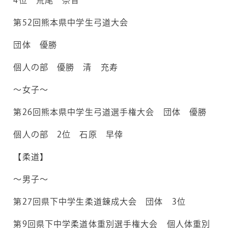
4位 荒尾 奈音
第52回熊本県中学生弓道大会
団体 優勝
個人の部 優勝 清 充寿
～女子～
第26回熊本県中学生弓道選手権大会 団体 優勝
個人の部 2位 石原 早倖
【柔道】
～男子～
第27回県下中学生柔道錬成大会 団体 3位
第9回県下中学柔道体重別選手権大会 個人体重別