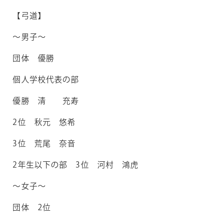
【弓道】
～男子～
団体 優勝
個人学校代表の部
優勝 清 充寿
2位 秋元 悠希
3位 荒尾 奈音
2年生以下の部 3位 河村 鴻虎
～女子～
団体 2位