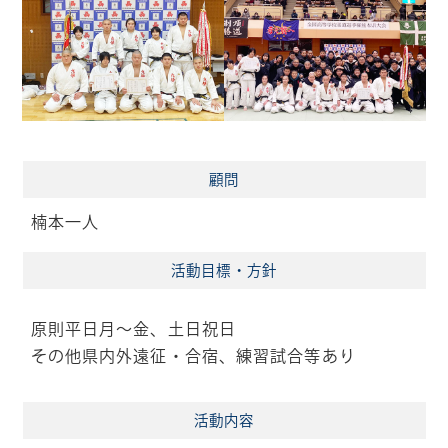
顧問
楠本一人
活動目標・方針
原則平日月～金、土日祝日
その他県内外遠征・合宿、練習試合等あり
活動内容