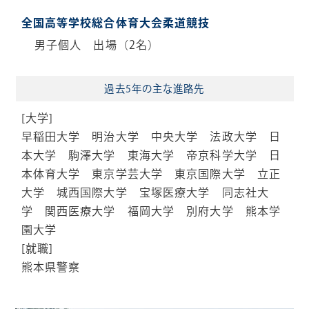
全国高等学校総合体育大会柔道競技
男子個人 出場（2名）
過去5年の
主な進路先
[大学]
早稲田大学 明治大学 中央大学 法政大学 日
本大学 駒澤大学 東海大学 帝京科学大学 日
本体育大学 東京学芸大学 東京国際大学 立正
大学 城西国際大学 宝塚医療大学 同志社大
学 関西医療大学 福岡大学 別府大学 熊本学
園大学
[就職]
熊本県警察