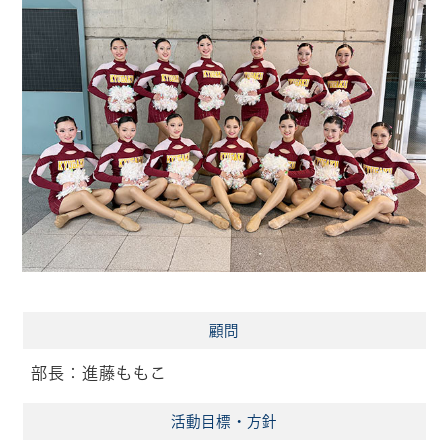
顧問
部長：進藤ももこ
活動目標・方針