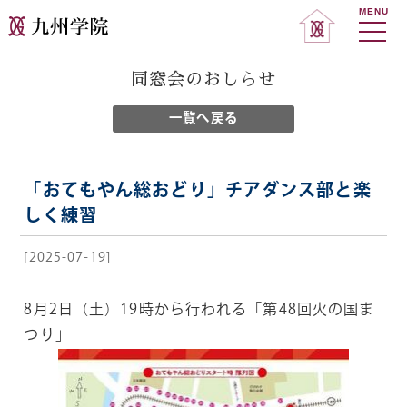
MENU
同窓会のおしらせ
一覧へ戻る
「おてもやん総おどり」チアダンス部と楽
しく練習
[2025-07-19]
8月2日（土）19時から行われる「第48回火の国ま
つり」