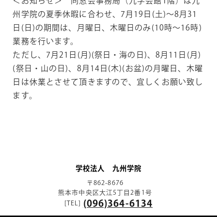
＜お知らせ＞ 同窓会事務局（九学会館1階）は九
州学院の夏季休暇に合わせ、7月19日(土)～8月31
日(日)の期間は、月曜日、木曜日のみ(10時～16時)
業務を行います。
ただし、7月21日(月)(祭日・海の日)、8月11日(月)
(祭日・山の日)、8月14日(木)(お盆)の月曜日、木曜
日は休業とさせて頂きますので、宜しくお願い致し
ます。
学校法人 九州学院
〒862-8676
熊本市中央区大江5丁目2番1号
(096)364-6134
[TEL]